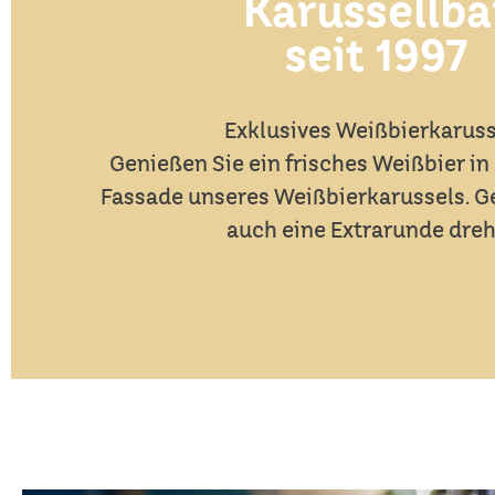
Karussellba
seit 1997
Exklusives Weißbierkaruss
Genießen Sie ein frisches Weißbier i
Fassade unseres Weißbierkarussels. G
auch eine Extrarunde dre