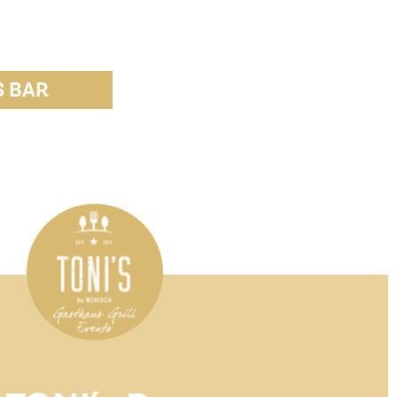
S BAR