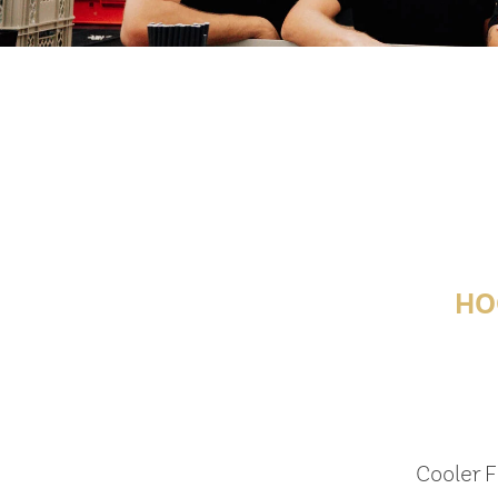
HO
Cooler F