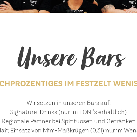
Unsere Bars
CHPROZENTIGES IM FESTZELT WENI
Wir setzen in unseren Bars auf:
Signature-Drinks (nur im TONI’s erhältlich)
Regionale Partner bei Spirituosen und Getränken
lair, Einsatz von Mini-Maßkrügen (0,3l) nur im We