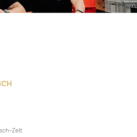
SCH
nsch-Zelt