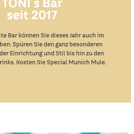
TONI´s Bar
seit 2017
te Bar können Sie dieses Jahr auch im
eben. Spüren Sie den ganz besonderen
er Einrichtung und Stil bis hin zu den
rinks. Kosten Sie Special Munich Mule.